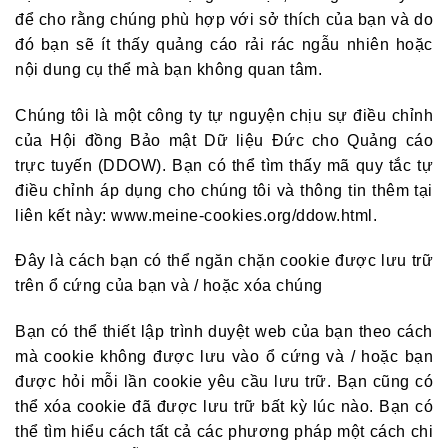
để cho rằng chúng phù hợp với sở thích của bạn và do
đó bạn sẽ ít thấy quảng cáo rải rác ngẫu nhiên hoặc
nội dung cụ thể mà bạn không quan tâm.
Chúng tôi là một công ty tự nguyện chịu sự điều chỉnh
của Hội đồng Bảo mật Dữ liệu Đức cho Quảng cáo
trực tuyến (DDOW). Bạn có thể tìm thấy mã quy tắc tự
điều chỉnh áp dụng cho chúng tôi và thông tin thêm tại
liên kết này: www.meine-cookies.org/ddow.html.
Đây là cách bạn có thể ngăn chặn cookie được lưu trữ
trên ổ cứng của bạn và / hoặc xóa chúng
Bạn có thể thiết lập trình duyệt web của bạn theo cách
mà cookie không được lưu vào ổ cứng và / hoặc bạn
được hỏi mỗi lần cookie yêu cầu lưu trữ. Bạn cũng có
thể xóa cookie đã được lưu trữ bất kỳ lúc nào. Bạn có
thể tìm hiểu cách tất cả các phương pháp một cách chi