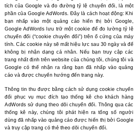
tích của Google và đo đường tỷ lệ chuyển đổi, là một
phần của Google AdWords. Đây là cách hoạt động: Khi
bạn nhấp vào một quảng cáo hiển thị bởi Google,
Google AdWords lưu trữ một cookie để đo lường tỷ lệ
chuyển đổi (“cookie chuyển đổi”) trên ổ cứng của máy
tính. Các cookie này sẽ mất hiệu lực sau 30 ngày và để
không bị nhận dạng cá nhân. Nếu bạn truy cập các
trang nhất định trên website của chúng tôi, chúng tôi và
Google có thể nhận ra rằng bạn đã nhấp vào quảng
cáo và được chuyển hướng đến trang này.
Thông tin thu được bằng cách sử dụng cookie chuyển
đổi phục vụ mục đích tạo thống kê cho khách hàng
AdWords sử dụng theo dõi chuyển đổi. Thông qua các
thống kê này, chúng tôi phát hiện ra tổng số người
dùng đã nhấp vào quảng cáo được hiển thị bởi Google
và truy cập trang có thẻ theo dõi chuyển đổi.