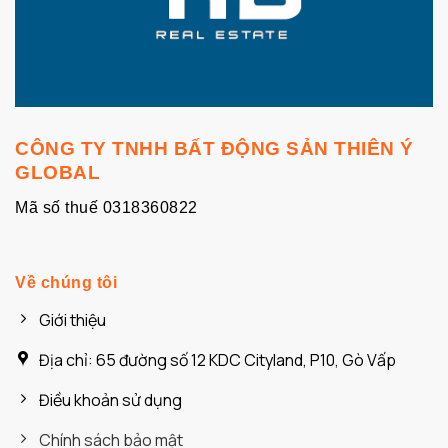
CÔNG TY TNHH BẤT ĐỘNG SẢN THIÊN Ý
GLOBAL
Mã số thuế 0318360822
Về chúng tôi
Giới thiệu
Địa chỉ: 65 đường số 12 KDC Cityland, P10, Gò Vấp
Điều khoản sử dụng
Chính sách bảo mật