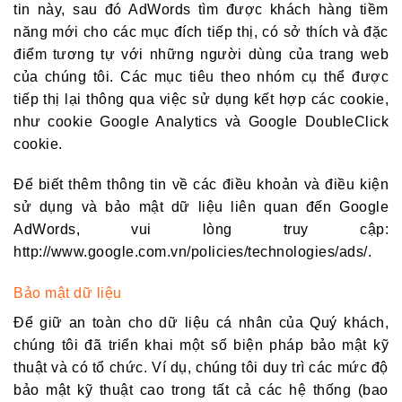
tin này, sau đó AdWords tìm được khách hàng tiềm
năng mới cho các mục đích tiếp thị, có sở thích và đặc
điểm tương tự với những người dùng của trang web
của chúng tôi. Các mục tiêu theo nhóm cụ thể được
tiếp thị lại thông qua việc sử dụng kết hợp các cookie,
như cookie Google Analytics và Google DoubleClick
cookie.
Để biết thêm thông tin về các điều khoản và điều kiện
sử dụng và bảo mật dữ liệu liên quan đến Google
AdWords, vui lòng truy cập:
http://www.google.com.vn/policies/technologies/ads/.
Bảo mật dữ liệu
Để giữ an toàn cho dữ liệu cá nhân của Quý khách,
chúng tôi đã triển khai một số biện pháp bảo mật kỹ
thuật và có tổ chức. Ví dụ, chúng tôi duy trì các mức độ
bảo mật kỹ thuật cao trong tất cả các hệ thống (bao