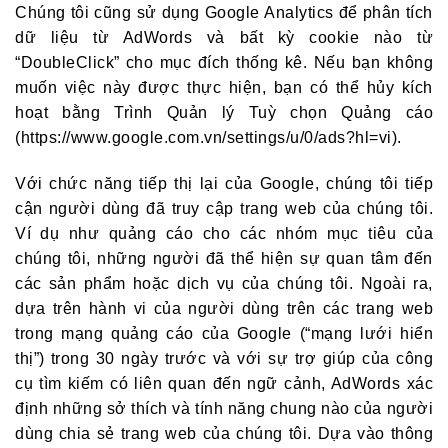
Chúng tôi cũng sử dụng Google Analytics để phân tích
dữ liệu từ AdWords và bất kỳ cookie nào từ
“DoubleClick” cho mục đích thống kê. Nếu bạn không
muốn việc này được thực hiện, bạn có thể hủy kích
hoạt bằng Trình Quản lý Tuỳ chọn Quảng cáo
(https://www.google.com.vn/settings/u/0/ads?hl=vi).
Với chức năng tiếp thị lại của Google, chúng tôi tiếp
cận người dùng đã truy cập trang web của chúng tôi.
Ví dụ như quảng cáo cho các nhóm mục tiêu của
chúng tôi, những người đã thể hiện sự quan tâm đến
các sản phẩm hoặc dịch vụ của chúng tôi. Ngoài ra,
dựa trên hành vi của người dùng trên các trang web
trong mạng quảng cáo của Google (“mạng lưới hiển
thị”) trong 30 ngày trước và với sự trợ giúp của công
cụ tìm kiếm có liên quan đến ngữ cảnh, AdWords xác
định những sở thích và tính năng chung nào của người
dùng chia sẻ trang web của chúng tôi. Dựa vào thông