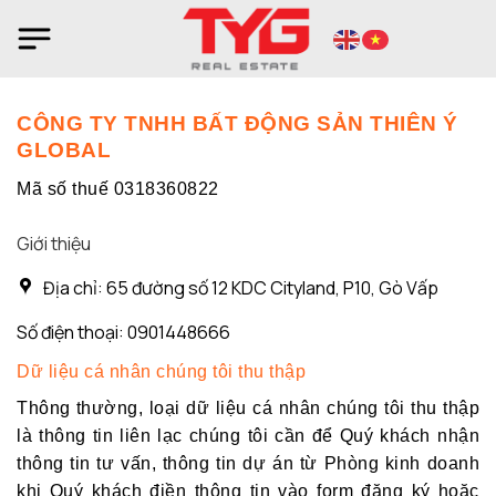
Bỏ
qua
nội
dung
CÔNG TY TNHH BẤT ĐỘNG SẢN THIÊN Ý
GLOBAL
Mã số thuế 0318360822
Giới thiệu
Địa chỉ: 65 đường số 12 KDC Cityland, P10, Gò Vấp
Số điện thoại: 0901448666
Dữ liệu cá nhân chúng tôi thu thập
Thông thường, loại dữ liệu cá nhân chúng tôi thu thập
là thông tin liên lạc chúng tôi cần để Quý khách nhận
thông tin tư vấn, thông tin dự án từ Phòng kinh doanh
khi Quý khách điền thông tin vào form đăng ký hoặc